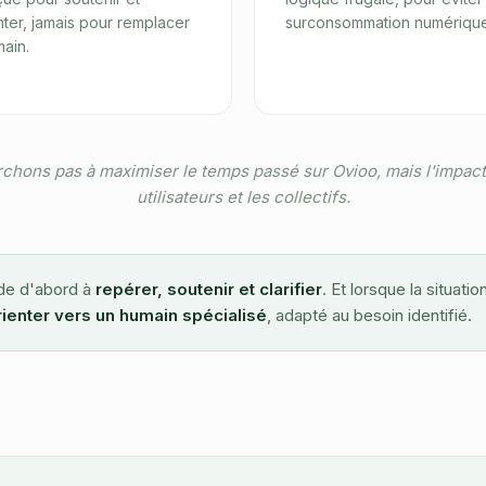
nter, jamais pour remplacer
surconsommation numérique
main.
chons pas à maximiser le temps passé sur Ovioo, mais l'impact 
utilisateurs et les collectifs.
de d'abord à
repérer, soutenir et clarifier
. Et lorsque la situati
rienter vers un humain spécialisé
, adapté au besoin identifié.