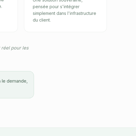
.
pensée pour s'intégrer
simplement dans l'infrastructure
du client.
réel pour les
on le demande,