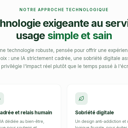
NOTRE APPROCHE TECHNOLOGIQUE
hnologie exigeante au serv
usage
simple et sain
ne technologie robuste, pensée pour offrir une expérien
choix : une IA strictement cadrée, une sobriété digitale 
 privilégie l'impact réel plutôt que le temps passé à l'éc
cadrée et relais humain
Sobriété digitale
IA dédiée au bien-être,
Un design anti-addiction et
ue pour soutenir et
logique frugale, pour éviter 