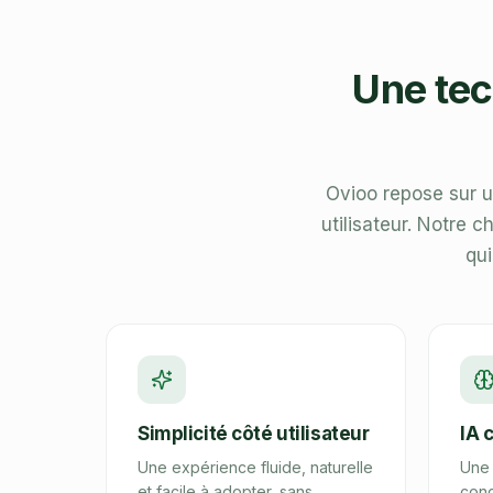
Une tec
Ovioo repose sur u
utilisateur. Notre 
qui
Simplicité côté utilisateur
IA 
Une expérience fluide, naturelle
Une 
et facile à adopter, sans
conç