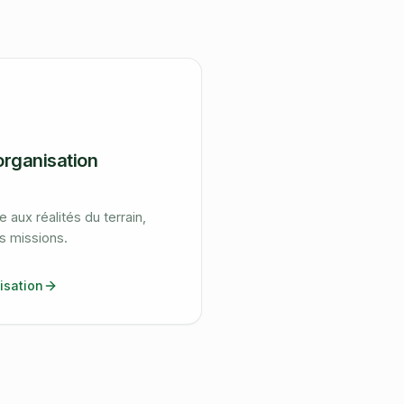
organisation
aux réalités du terrain,
s missions.
isation