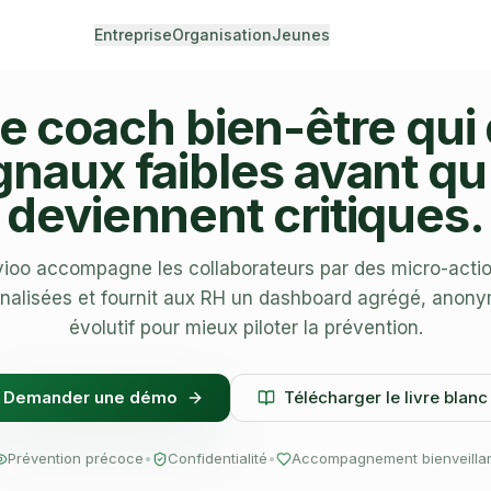
Entreprise
Organisation
Jeunes
le coach bien-être qui
ignaux faibles avant qu'
deviennent critiques.
ioo accompagne les collaborateurs par des micro-acti
nalisées et fournit aux RH un dashboard agrégé, anony
évolutif pour mieux piloter la prévention.
Demander une démo
Télécharger le livre blanc
Prévention précoce
•
Confidentialité
•
Accompagnement bienveilla