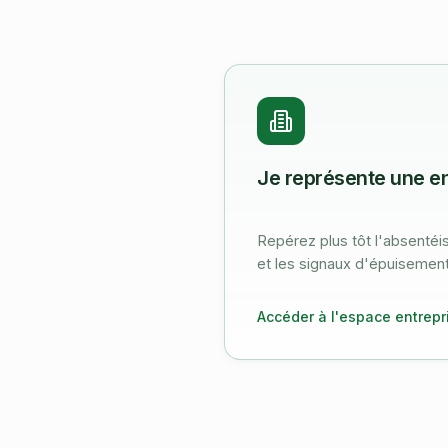
Je représente une en
Repérez plus tôt l'absentéi
et les signaux d'épuisement
Accéder à l'espace entrepr